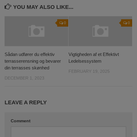
YOU MAY ALSO LIKE...
0
0
Sådan udfører du effektiv
Vigtigheden af et Effektivt
terrasserensning og bevarer
Ledelsessystem
din terrasses skønhed
FEBRUARY 19, 2025
DECEMBER 1, 2023
LEAVE A REPLY
Comment