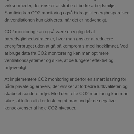
virksomheder, der ønsker at skabe et bedre arbejdsmiljø.
Samtidig kan CO2 monitoring også bidrage til energibesparelser,
da ventilationen kun aktiveres, når det er nødvendigt.
CO2 monitoring kan også være en vigtig del af
bæredygtighedsstrategier, hvor man ønsker at reducere
energiforbruget uden at gå på kompromis med indeklimaet. Ved
at bruge data fra CO2 monitorering kan man optimere
ventilationssystemer og sikre, at de fungerer effektivt og
miljøvenligt.
At implementere CO2 monitoring er derfor en smart løsning for
både private og erhverv, der ønsker at forbedre luftkvaliteten og
skabe et sundere miljø. Med den rette CO2 monitoring kan man
sikre, at luften altid er frisk, og at man undgår de negative
konsekvenser af høje CO2-niveauer.