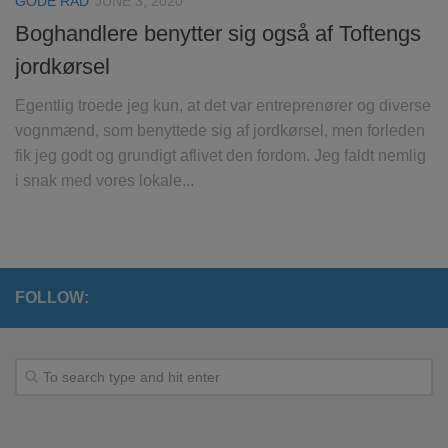
GODE RÅD
JUNE 3, 2020
Boghandlere benytter sig også af Toftengs
jordkørsel
Egentlig troede jeg kun, at det var entreprenører og diverse
vognmænd, som benyttede sig af jordkørsel, men forleden
fik jeg godt og grundigt aflivet den fordom. Jeg faldt nemlig
i snak med vores lokale...
FOLLOW: