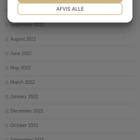
NØDVENDIGE
PRÆFERENCER
AFVIS ALLE
October 2022
September 2022
MARKETING
STATISTIK
August 2022
June 2022
May 2022
March 2022
January 2022
December 2021
October 2021
September 2021