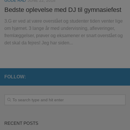
GODE RÅD
JUNE 22, 2018
Bedste oplevelse med DJ til gymnasiefest
3.G er ved at være overstået og studenter tiden venter lige
om hjørnet. 3 lange år med undervisning, afleveringer,
fremlæggelser, prøver og eksamener er snart overstået og
det skal da fejres! Jeg har siden...
FOLLOW:
RECENT POSTS