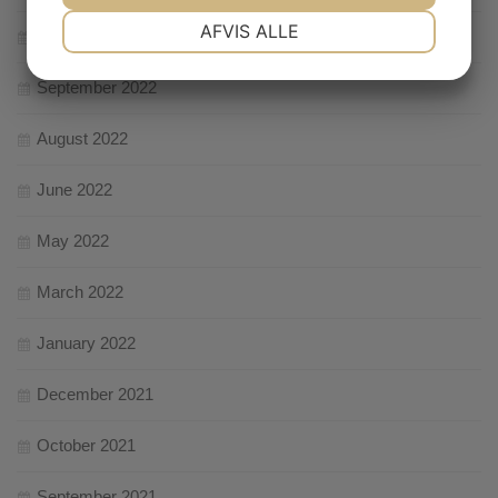
NØDVENDIGE
PRÆFERENCER
AFVIS ALLE
October 2022
September 2022
MARKETING
STATISTIK
August 2022
June 2022
May 2022
March 2022
January 2022
December 2021
October 2021
September 2021