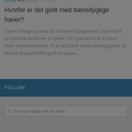
GODE RÅD
JUNE 22, 2022
Hvorfor er det godt med bæredygtige
haver?
Der er mange grunde til, at bæredygtige haver, som f.eks.
en permakulturhave, er gode. De hjælper os til at blive
mere selvforsynende, til at reducere vores afhængighed af
fossile brændstoffer og til at skabe...
FOLLOW: