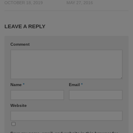
OCTOBER 18, 2019
MAY 27, 2016
LEAVE A REPLY
Comment
Name
*
Email
*
Website