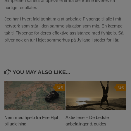
Simpelthen så fedt at opleve et firma der kunne leveres så
hurtige resultater.
Jeg har i hvert fald tænkt mig at anbefale Flypenge til alle i mit
netværk som står i den samme situation som mig. En kæmpe
tak til Flypenge for deres effektive assistance med flyhjælp. Så
bliver nok en tur i lejet sommerhus på Jylland i stedet for i år.
YOU MAY ALSO LIKE...
0
0
Nem med hjælp fra Fire Hjul
Aktiv ferie – De bedste
bil udlejning
anbefalinger & guides