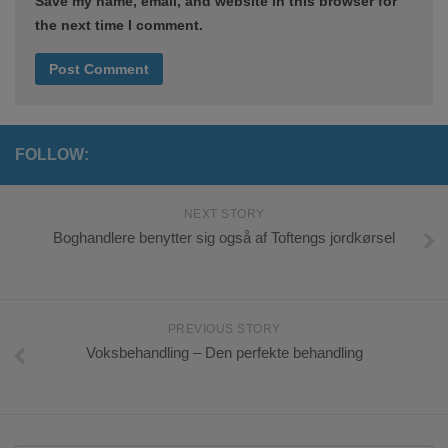
Save my name, email, and website in this browser for
the next time I comment.
FOLLOW:
NEXT STORY
Boghandlere benytter sig også af Toftengs jordkørsel
PREVIOUS STORY
Voksbehandling – Den perfekte behandling